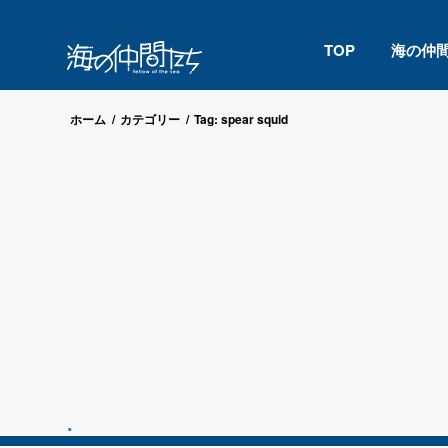
TOP
海の仲
ホーム
/
カテゴリー
/
Tag: spear squid