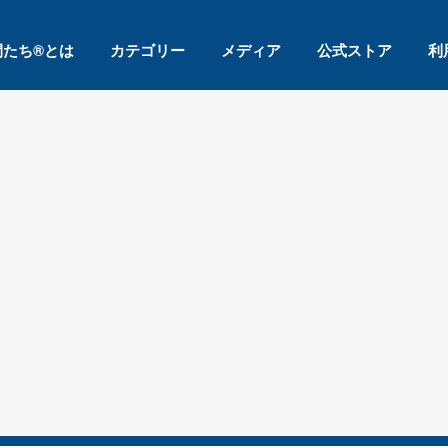
間たち®とは
カテゴリー
メディア
公式ストア
利