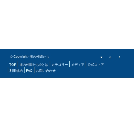
© Copyright -海の仲間たち
TOP
海の仲間たち®とは
カテゴリー
メディア
公式ストア
利用規約
FAQ
お問い合わせ