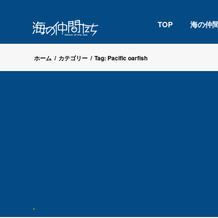
TOP
海の仲
ホーム
/
カテゴリー
/
Tag: Pacific oarfish