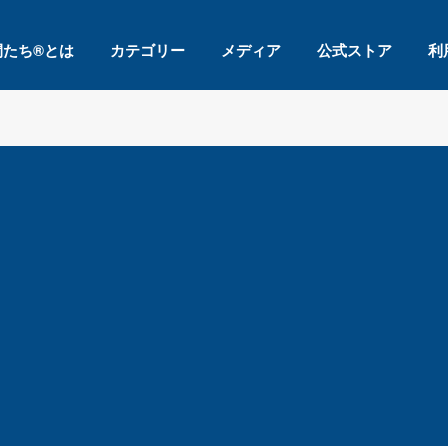
間たち®とは
カテゴリー
メディア
公式ストア
利