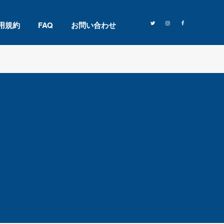
用規約
FAQ
お問い合わせ