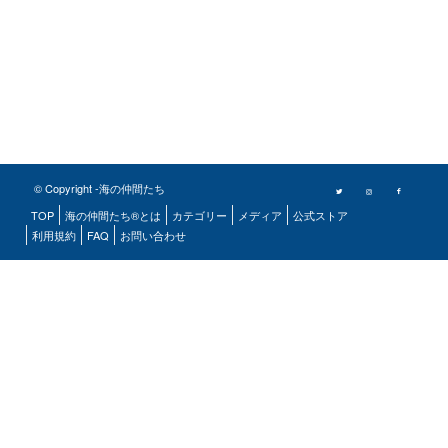
© Copyright -海の仲間たち
TOP
海の仲間たち®とは
カテゴリー
メディア
公式ストア
利用規約
FAQ
お問い合わせ