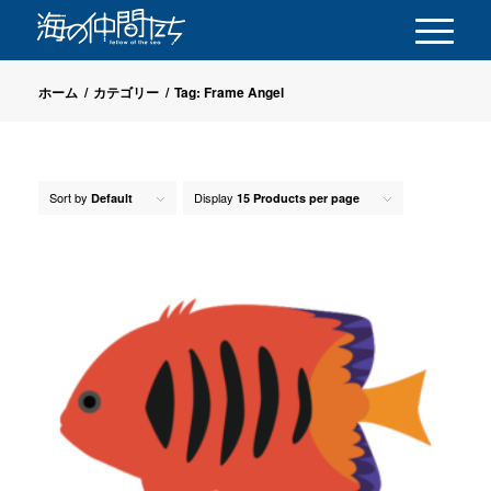
ホーム
/
カテゴリー
/
Tag: Frame Angel
Sort by
Display
Default
15 Products per page