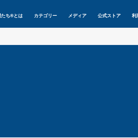
間たち®とは
カテゴリー
メディア
公式ストア
利