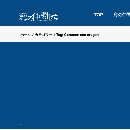
TOP
海の仲
ホーム
/
カテゴリー
/
Tag: Common sea dragon