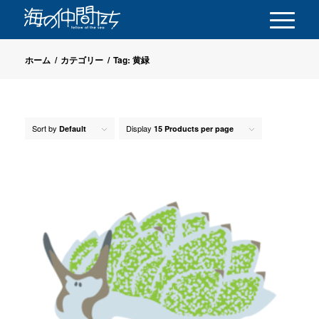
ホーム
/
カテゴリー
/
Tag: 黄緑
Sort by
Display
Default
15 Products per page