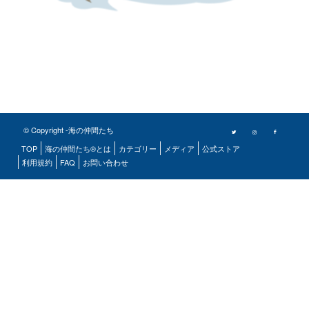
© Copyright -海の仲間たち
TOP
海の仲間たち®とは
カテゴリー
メディア
公式ストア
利用規約
FAQ
お問い合わせ