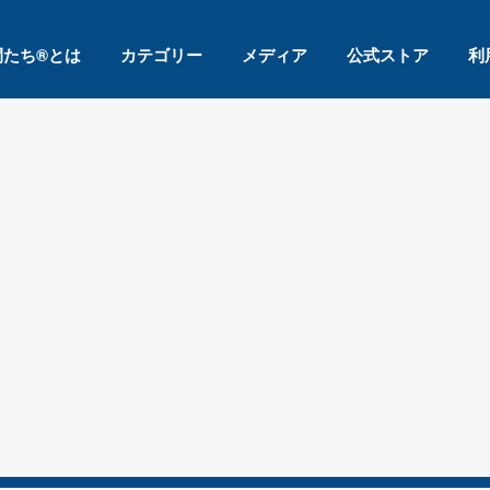
間たち®とは
カテゴリー
メディア
公式ストア
利