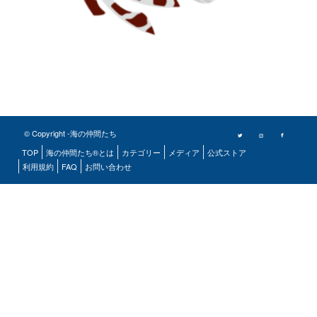
© Copyright -海の仲間たち
TOP
海の仲間たち®とは
カテゴリー
メディア
公式ストア
利用規約
FAQ
お問い合わせ