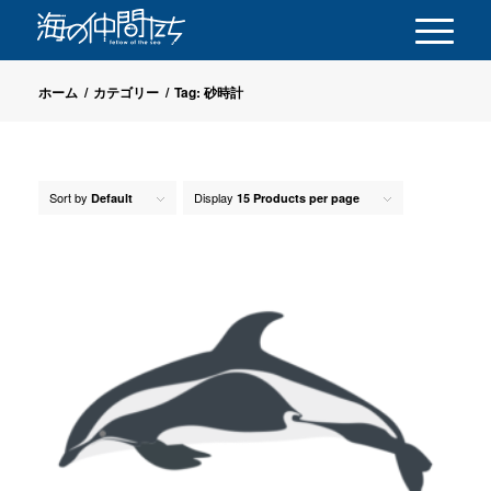
ホーム
/
カテゴリー
/
Tag: 砂時計
Sort by
Display
Default
15 Products per page