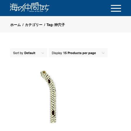
ホーム
/
カテゴリー
/
Tag: 狆穴子
Sort by
Display
Default
15 Products per page