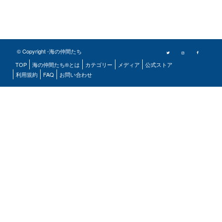
© Copyright -海の仲間たち
TOP
海の仲間たち®とは
カテゴリー
メディア
公式ストア
利用規約
FAQ
お問い合わせ