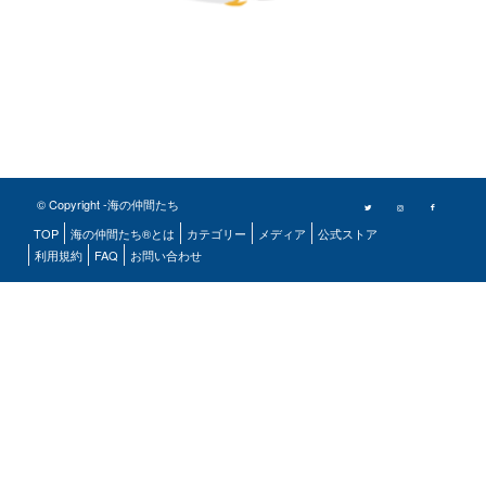
© Copyright -海の仲間たち
TOP
海の仲間たち®とは
カテゴリー
メディア
公式ストア
利用規約
FAQ
お問い合わせ