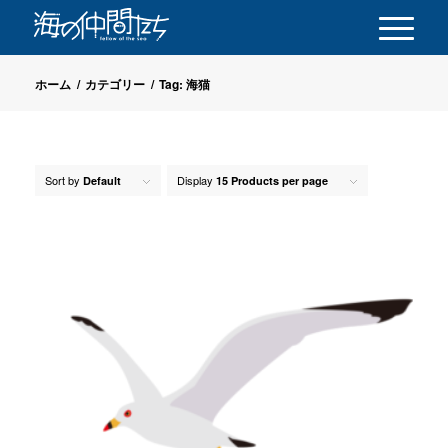
ホーム
/
カテゴリー
/
Tag: 海猫
Sort by
Display
Default
15 Products per page