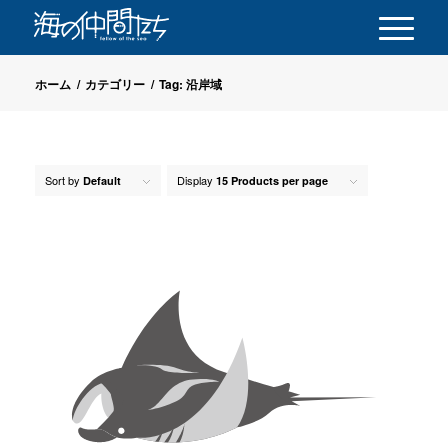
ホーム
/
カテゴリー
/
Tag: 沿岸域
Sort by
Display
Default
15 Products per page