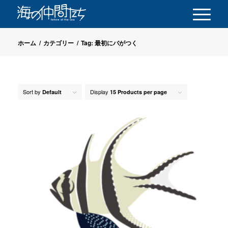
ホーム
/
カテゴリー
/
Tag: 最初にバがつく
Sort by
Display
Default
15 Products per page