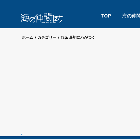
TOP
海の仲
ホーム
/
カテゴリー
/
Tag: 最初にハがつく