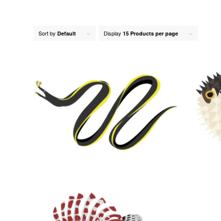
Sort by
Display
Default
15 Products per page