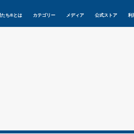
間たち®とは
カテゴリー
メディア
公式ストア
利