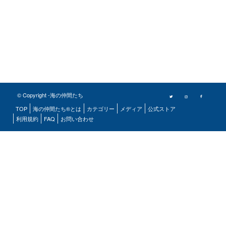
© Copyright -海の仲間たち
TOP
海の仲間たち®とは
カテゴリー
メディア
公式ストア
利用規約
FAQ
お問い合わせ