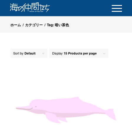
ホーム
/
カテゴリー
/
Tag: 暗い茶色
Sort by
Display
Default
15 Products per page