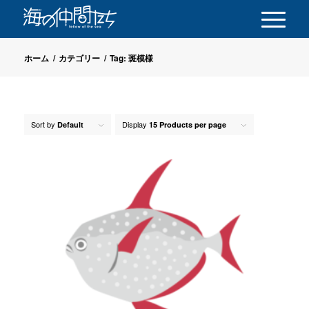
ホーム
/
カテゴリー
/
Tag: 斑模様
Sort by
Display
Default
15 Products per page