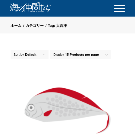
ホーム
/
カテゴリー
/
Tag: 大西洋
Sort by
Display
Default
15 Products per page