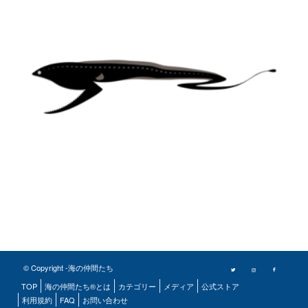
© Copyright -海の仲間たち
TOP
海の仲間たち®とは
カテゴリー
メディア
公式ストア
利用規約
FAQ
お問い合わせ