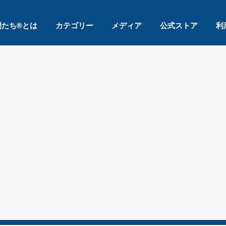
間たち®とは
カテゴリー
メディア
公式ストア
利