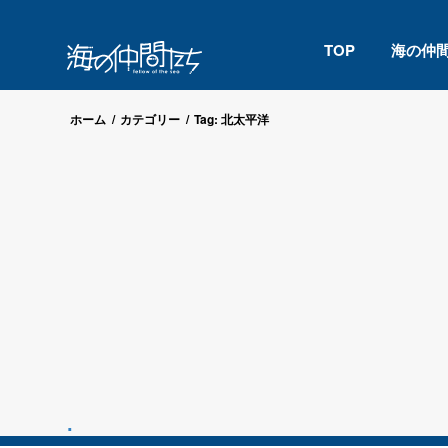
TOP
海の仲
ホーム
/
カテゴリー
/
Tag: 北太平洋