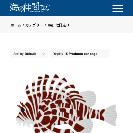
ホーム
/
カテゴリー
/
Tag: 七日走り
Sort by
Display
Default
15 Products per page