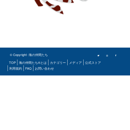
© Copyright -海の仲間たち
TOP
海の仲間たち®とは
カテゴリー
メディア
公式ストア
利用規約
FAQ
お問い合わせ