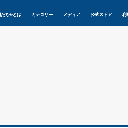
間たち®とは
カテゴリー
メディア
公式ストア
利