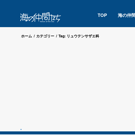
TOP
海の仲
ホーム
/
カテゴリー
/
Tag: リュウテンサザエ科