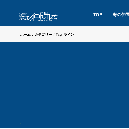
TOP
海の仲
ホーム
/
カテゴリー
/
Tag: ライン