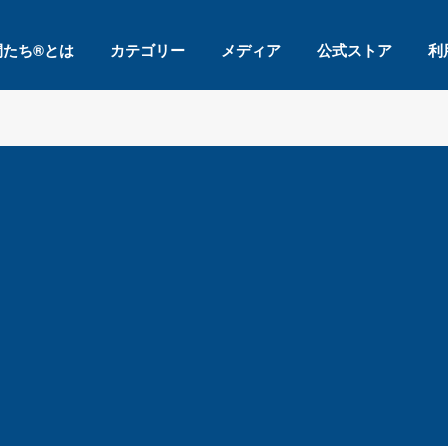
間たち®とは
カテゴリー
メディア
公式ストア
利