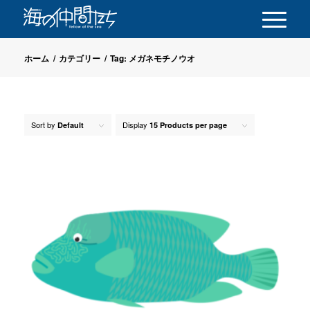
ホーム
/
カテゴリー
/
Tag: メガネモチノウオ
Sort by
Display
Default
15 Products per page