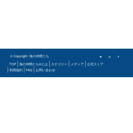
© Copyright -海の仲間たち
TOP
海の仲間たち®とは
カテゴリー
メディア
公式ストア
利用規約
FAQ
お問い合わせ