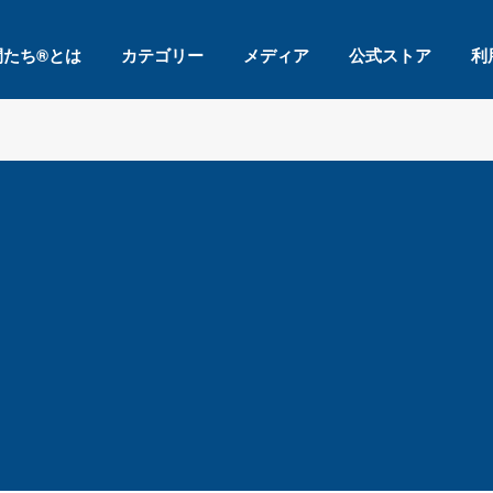
間たち®とは
カテゴリー
メディア
公式ストア
利