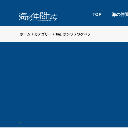
TOP
海の仲
ホーム
/
カテゴリー
/
Tag: ホンソメワケベラ