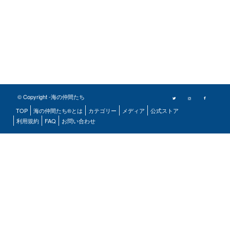
© Copyright -海の仲間たち
TOP
海の仲間たち®とは
カテゴリー
メディア
公式ストア
利用規約
FAQ
お問い合わせ