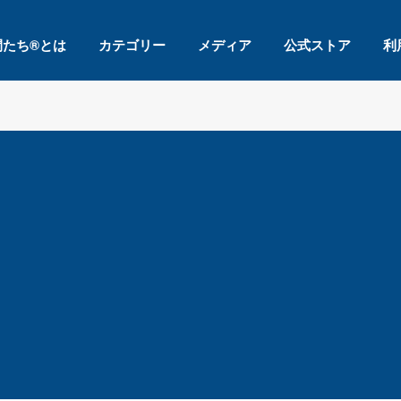
間たち®とは
カテゴリー
メディア
公式ストア
利