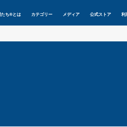
間たち®とは
カテゴリー
メディア
公式ストア
利