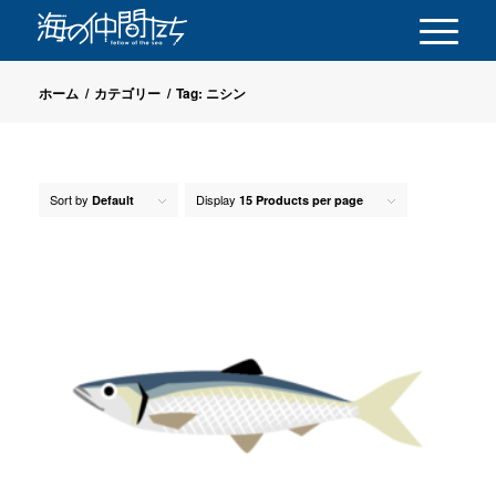
ホーム
/
カテゴリー
/
Tag: ニシン
Sort by
Display
Default
15 Products per page