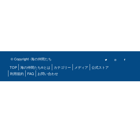
© Copyright -海の仲間たち
TOP
海の仲間たち®とは
カテゴリー
メディア
公式ストア
利用規約
FAQ
お問い合わせ