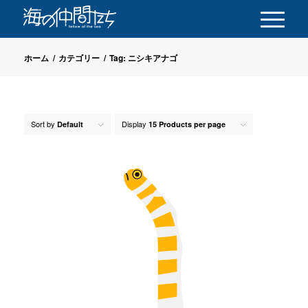
ホーム
/
カテゴリー
/
Tag: ニシキアナゴ
Sort by
Display
Default
15 Products per page