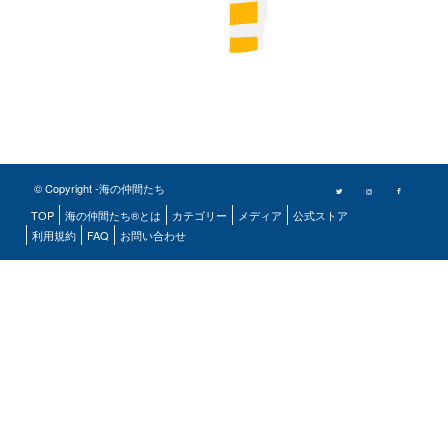
© Copyright -海の仲間たち
TOP
海の仲間たち®とは
カテゴリー
メディア
公式ストア
利用規約
FAQ
お問い合わせ