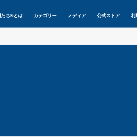
間たち®とは
カテゴリー
メディア
公式ストア
利