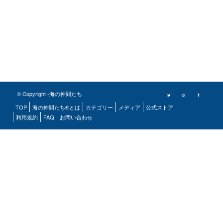
© Copyright -海の仲間たち
TOP
海の仲間たち®とは
カテゴリー
メディア
公式ストア
利用規約
FAQ
お問い合わせ