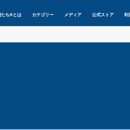
間たち®とは
カテゴリー
メディア
公式ストア
利