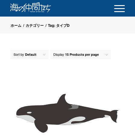
ホーム
/
カテゴリー
/
Tag: タイプD
Sort by
Display
Default
15 Products per page