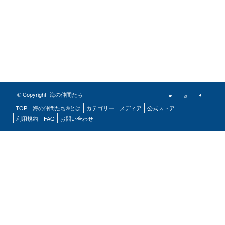
© Copyright -海の仲間たち
TOP
海の仲間たち®とは
カテゴリー
メディア
公式ストア
利用規約
FAQ
お問い合わせ