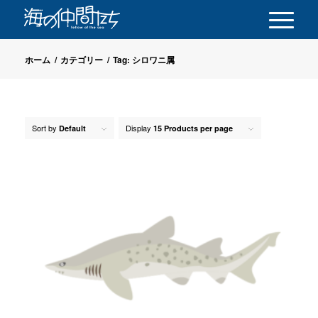
ホーム
/
カテゴリー
/
Tag: シロワニ属
Sort by
Display
Default
15 Products per page