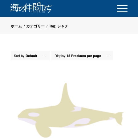
ホーム
/
カテゴリー
/
Tag: シャチ
Sort by
Display
Default
15 Products per page