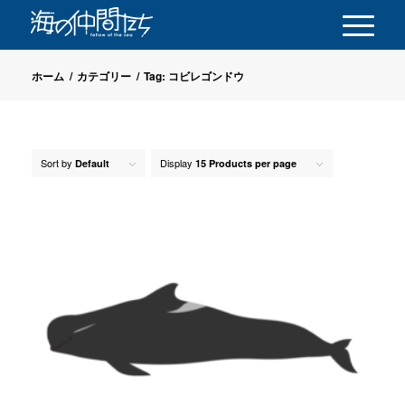
ホーム
/
カテゴリー
/
Tag: コビレゴンドウ
Sort by
Display
Default
15 Products per page