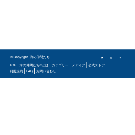
© Copyright -海の仲間たち
TOP
海の仲間たち®とは
カテゴリー
メディア
公式ストア
利用規約
FAQ
お問い合わせ