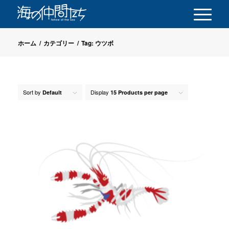
ホーム
/
カテゴリー
/
Tag: ウツボ
Sort by
Display
Default
15 Products per page