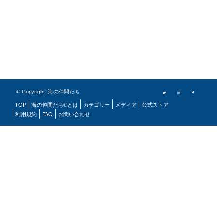
© Copyright -海の仲間たち
TOP
海の仲間たち®とは
カテゴリー
メディア
公式ストア
利用規約
FAQ
お問い合わせ