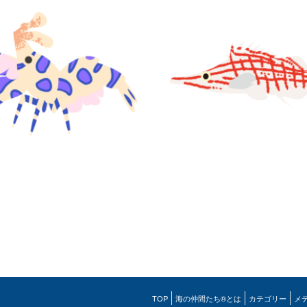
TOP
海の仲間たち®とは
カテゴリー
メ