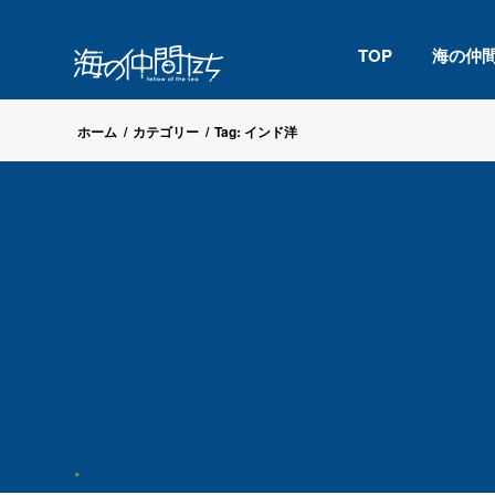
TOP
海の仲
ホーム
/
カテゴリー
/
Tag: インド洋