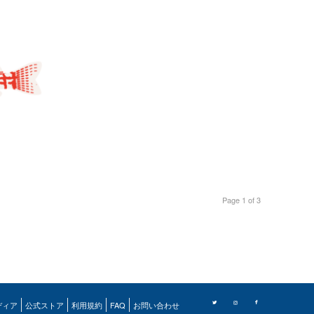
Page 1 of 3
ディア
公式ストア
利用規約
FAQ
お問い合わせ