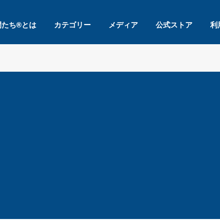
間たち®とは
カテゴリー
メディア
公式ストア
利