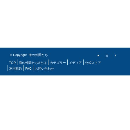
© Copyright -海の仲間たち
TOP
海の仲間たち®とは
カテゴリー
メディア
公式ストア
利用規約
FAQ
お問い合わせ