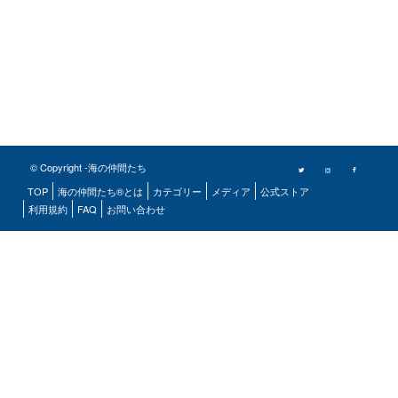
© Copyright -海の仲間たち
TOP
海の仲間たち®とは
カテゴリー
メディア
公式ストア
利用規約
FAQ
お問い合わせ