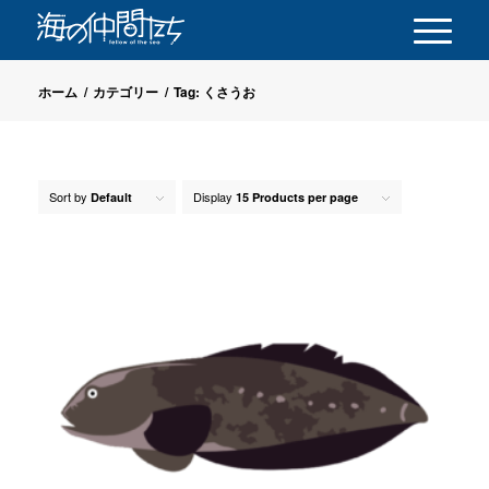
ホーム
/
カテゴリー
/
Tag: くさうお
Sort by
Display
Default
15 Products per page