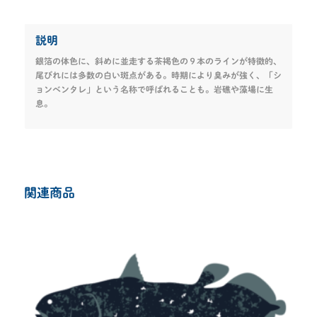
説明
銀箔の体色に、斜めに並走する茶褐色の９本のラインが特徴的、
尾びれには多数の白い斑点がある。時期により臭みが強く、「シ
ョンベンタレ」という名称で呼ばれることも。岩礁や藻場に生
息。
関連商品