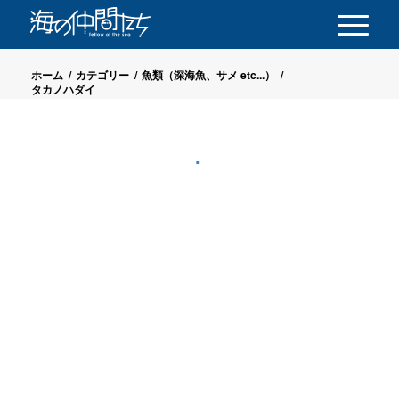
ホーム
/
カテゴリー
/
魚類（深海魚、サメ etc...）
/
タカノハダイ