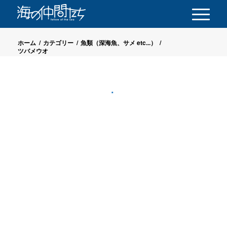
ホーム
/
カテゴリー
/
魚類（深海魚、サメ etc...）
/
ツバメウオ