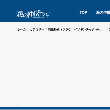
TOP
海の仲
ホーム
/
カテゴリー
/
刺胞動物（クラゲ、イソギンチャク etc...）
/