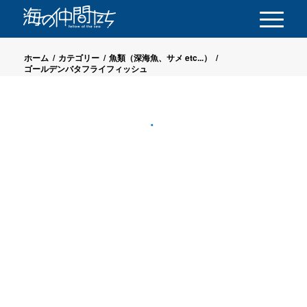
ホーム
/
カテゴリー
/
魚類（深海魚、サメ etc...）
/
ゴールデンバタフライフィッシュ