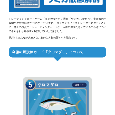
トレーディングカードゲーム「海の仲間たち」通称「ウミカ」の“わざ”、実は海の生
き物の生態や特徴が元になっています。 サイエンスイラストレーターのタカミさん
に、博士の視点で「トレーディングカードゲーム海の仲間たち」ウミカのわざについ
て今回もわかりやすく解説していただきました。
第2弾もみんなが大好きな、あの生き物の驚くべき能力です。
今回の解説はカード「クロマグロ」について