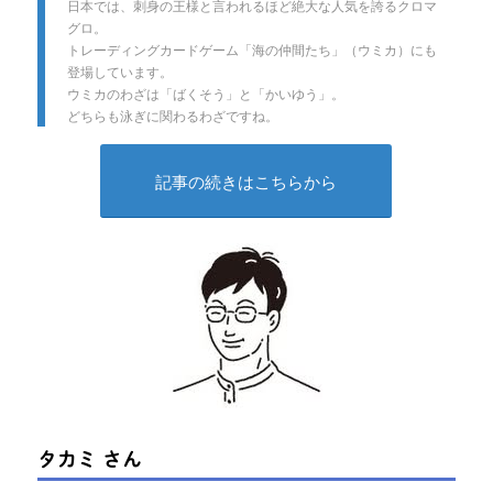
日本では、刺身の王様と言われるほど絶大な人気を誇るクロマ
グロ。
トレーディングカードゲーム「海の仲間たち」（ウミカ）にも
登場しています。
ウミカのわざは「ばくそう」と「かいゆう」。
どちらも泳ぎに関わるわざですね。
記事の続きはこちらから
タカミ さん