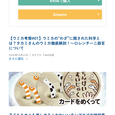
BASEで購入
Amazon
【ウミカ考察#01】ウミカの“わざ”に隠された科学と
は？タカミさんのウミカ徹底解剖！～ロレンチーニ器官
について
/
2025年10月22日
カテゴリ:
うみのお話
さらに読む