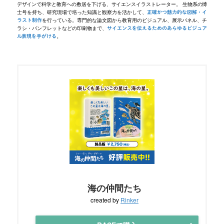
デザインで科学と教育への敷居を下げる、サイエンスイラストレーター。 生物系の博
士号を持ち、研究現場で培った知識と観察力を活かして、
正確かつ魅力的な図解・イ
を行っている。専門的な論文図から教育用のビジュアル、展示パネル、チ
ラスト制作
ラシ・パンフレットなどの印刷物まで、
サイエンスを伝えるためのあらゆるビジュア
。
ル表現を手がける
海の仲間たち
created by
Rinker