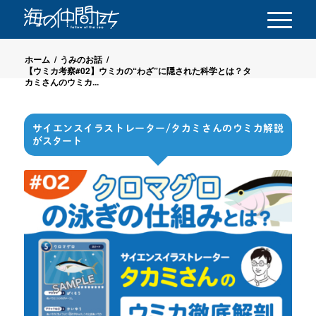
ホーム
/
うみのお話
/
【ウミカ考察#02】ウミカの“わざ”に隠された科学とは？タ
カミさんのウミカ...
サイエンスイラストレーター/タカミさんのウミカ解説
がスタート