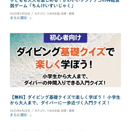
子どもも大人も楽しめる！かわいいチンアナゴの神経衰
弱ゲーム「ちんけいすいじゃく」
/
2025年7月30日
カテゴリ:
うみのお話
,
知育・教育
さらに読む
【無料】ダイビング基礎クイズで楽しく学ぼう！ 小学生
から大人まで、ダイバーに一歩近づく入門クイズ！
/
2025年6月28日
カテゴリ:
うみのお話
,
知育・教育
さらに読む