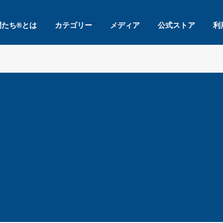
間たち®とは
カテゴリー
メディア
公式ストア
利