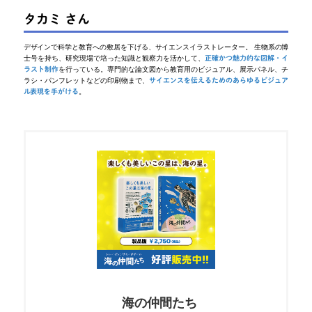
タカミ さん
デザインで科学と教育への敷居を下げる、サイエンスイラストレーター。 生物系の博
士号を持ち、研究現場で培った知識と観察力を活かして、
正確かつ魅力的な図解・イ
を行っている。専門的な論文図から教育用のビジュアル、展示パネル、チ
ラスト制作
ラシ・パンフレットなどの印刷物まで、
サイエンスを伝えるためのあらゆるビジュア
。
ル表現を手がける
海の仲間たち