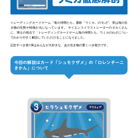
トレーディングカードゲーム「海の仲間たち」通称「ウミカ」の“わざ”、実は海の生
き物の生態や特徴が元になっています。 サイエンスイラストレーターのタカミさん
に、博士の視点で「トレーディングカードゲーム海の仲間たち」ウミカのわざについ
てわかりやすく解説していただけることになりました。
記念すべき第1弾はみんなが大好きな、あの生き物の驚くべき能力です。
今回の解説はカード「シュモクザメ」の「ロレンチーニ
きかん」について