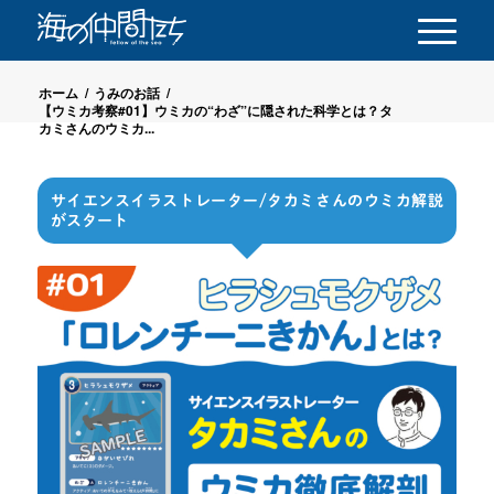
ホーム
/
うみのお話
/
【ウミカ考察#01】ウミカの“わざ”に隠された科学とは？タ
カミさんのウミカ...
サイエンスイラストレーター/タカミさんのウミカ解説
がスタート