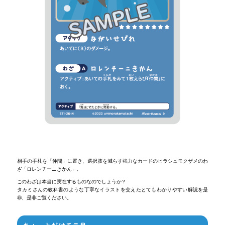
相手の手札を「仲間」に置き、選択肢を減らす強力なカードのヒラシュモクザメのわ
ざ「ロレンチーニきかん」。
このわざは本当に実在するものなのでしょうか？
タカミさんの教科書のような丁寧なイラストを交えたとてもわかりやすい解説を是
非、是非ご覧ください。