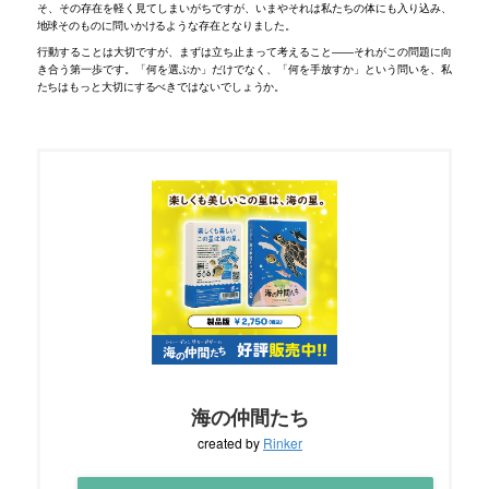
そ、その存在を軽く見てしまいがちですが、いまやそれは私たちの体にも入り込み、
地球そのものに問いかけるような存在となりました。
行動することは大切ですが、まずは立ち止まって考えること――それがこの問題に向
き合う第一歩です。「何を選ぶか」だけでなく、「何を手放すか」という問いを、私
たちはもっと大切にするべきではないでしょうか。
海の仲間たち
created by
Rinker