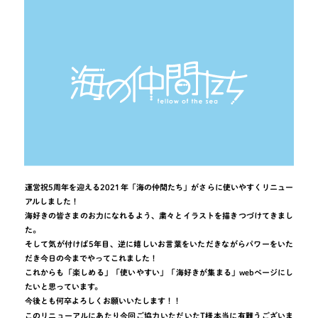
運営祝5周年を迎える2021年「海の仲間たち」がさらに使いやすくリニュー
アルしました！
海好きの皆さまのお力になれるよう、粛々とイラストを描きつづけてきまし
た。
そして気が付けば5年目、逆に嬉しいお言葉をいただきながらパワーをいた
だき今日の今までやってこれました！
これからも「楽しめる」「使いやすい」「海好きが集まる」webページにし
たいと思っています。
今後とも何卒よろしくお願いいたします！！
このリニューアルにあたり今回ご協力いただいたT様本当に有難うございま