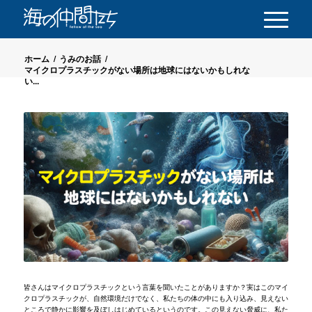
ホーム
/
うみのお話
/
マイクロプラスチックがない場所は地球にはないかもしれな
い...
皆さんはマイクロプラスチックという言葉を聞いたことがありますか？実はこのマイ
クロプラスチックが、自然環境だけでなく、私たちの体の中にも入り込み、見えない
ところで静かに影響を及ぼしはじめているというのです。この見えない脅威に、私た