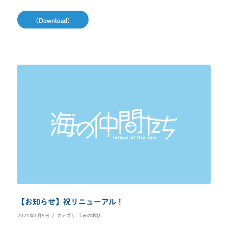
（Download）
【お知らせ】祝リニューアル！
/
2021年1月5日
カテゴリ:
うみのお話