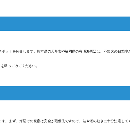
スポットを紹介します。熊本県の天草市や福岡県の有明海周辺は、不知火の目撃率
スを狙ってみてください。
ます。まず、海辺での観察は安全が最優先ですので、波や潮の動きに十分注意して