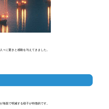
人々に驚きと感動を与えてきました。
が海面で明滅する様子が特徴的です。