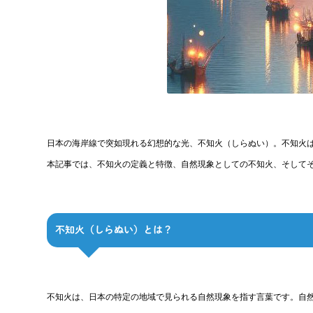
日本の海岸線で突如現れる幻想的な光、不知火（しらぬい）。不知火
本記事では、不知火の定義と特徴、自然現象としての不知火、そして
不知火（しらぬい）とは？
不知火は、日本の特定の地域で見られる自然現象を指す言葉です。自