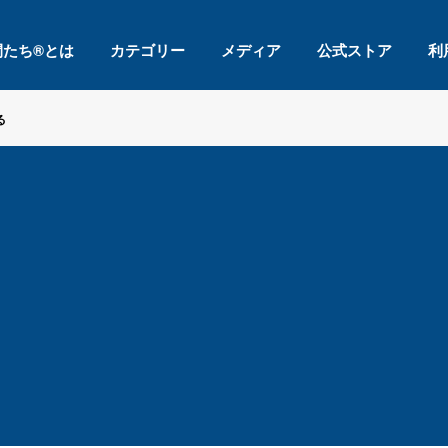
間たち®とは
カテゴリー
メディア
公式ストア
利
る