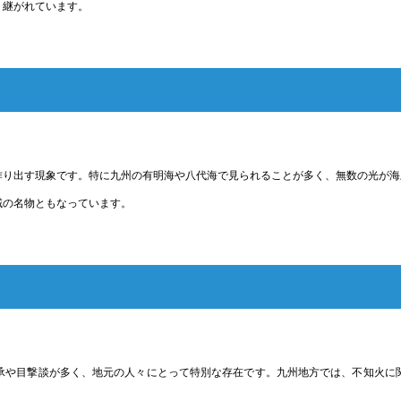
り継がれています。
作り出す現象です。特に九州の有明海や八代海で見られることが多く、無数の光が海
域の名物ともなっています。
承や目撃談が多く、地元の人々にとって特別な存在です。九州地方では、不知火に