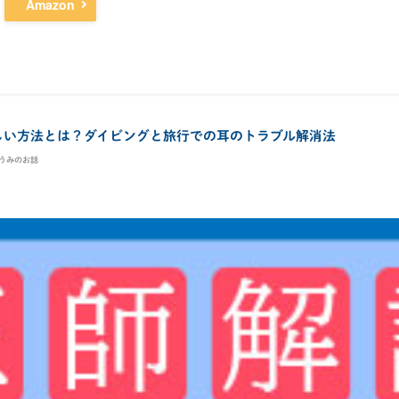
Amazon
しい方法とは？ダイビングと旅行での耳のトラブル解消法
うみのお話