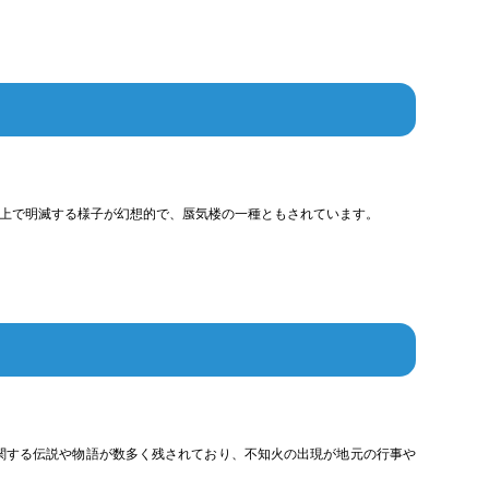
上で明滅する様子が幻想的で、蜃気楼の一種ともされています。
関する伝説や物語が数多く残されており、不知火の出現が地元の行事や