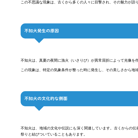
この不思議な現象は、古くから多くの人々に目撃され、その魅力が語
不知火発生の原因
不知火は、真夏の夜間に漁火（いさりび）が異常屈折によって光像を
この現象は、特定の気象条件が整った時に発生し、その美しさから地
不知火の文化的な側面
不知火は、地域の文化や伝説にも深く関連しています。古くからの伝
祭りと結びついていることもあります。