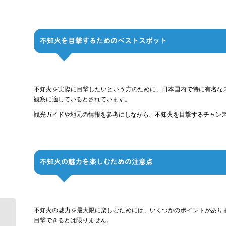
不知火を目撃するためのベストスポット
不知火を実際に目撃したいという方のために、日本国内で特に有名な
観察に適しているとされています。
観光ガイドや地元の情報を参考にしながら、不知火を目撃するチャン
不知火の魅力を楽しむための注意点
不知火の魅力を最大限に楽しむためには、いくつかのポイントがあり
情報の海を調査！？ 無
目撃できるとは限りません。
料で使える