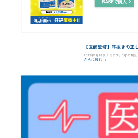
BASEで購入
【医師監修】耳抜きの正
/
2022年1月28日
カテゴリ:
"海"のお話
,
さらに読む