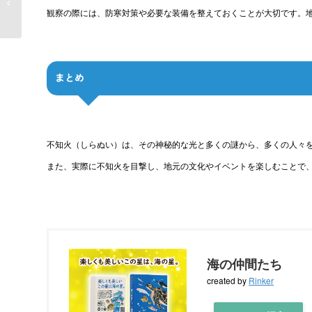
観察の際には、防寒対策や必要な装備を整えておくことが大切です。
DeepResearchとは？
まとめ
不知火（しらぬい）は、その神秘的な光と多くの謎から、多くの人々
また、実際に不知火を目撃し、地元の文化やイベントを楽しむことで
海の仲間たち
created by
Rinker