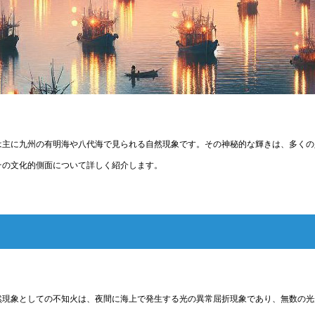
は主に九州の有明海や八代海で見られる自然現象です。その神秘的な輝きは、多くの
その文化的側面について詳しく紹介します。
然現象としての不知火は、夜間に海上で発生する光の異常屈折現象であり、無数の光