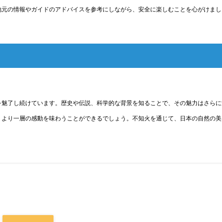
地元の情報やガイドのアドバイスを参考にしながら、安全に楽しむことを心がけまし
を魅了し続けています。歴史や伝説、科学的な背景を知ることで、その魅力はさらに
、より一層の感動を味わうことができるでしょう。不知火を通じて、日本の自然の美