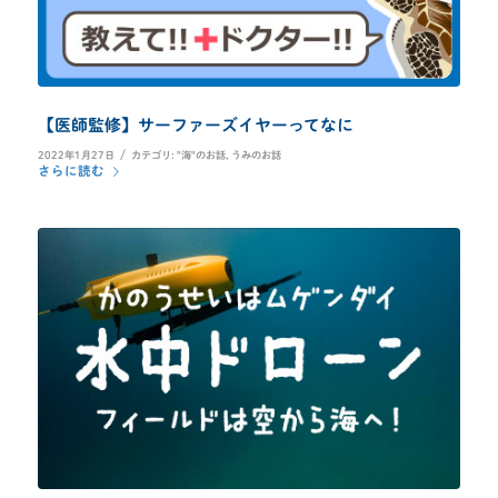
【医師監修】サーファーズイヤーってなに
/
2022年1月27日
カテゴリ:
"海"のお話
,
うみのお話
さらに読む