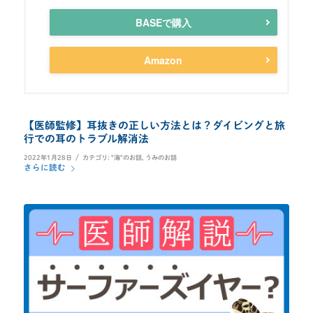
BASEで購入
Amazon
【医師監修】耳抜きの正しい方法とは？ダイビングと旅
行での耳のトラブル解消法
/
2022年1月28日
カテゴリ:
"海"のお話
,
うみのお話
さらに読む