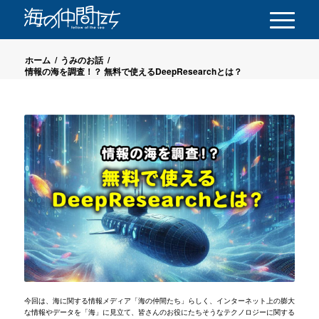
ホーム
/
うみのお話
/
情報の海を調査！？ 無料で使えるDeepResearchとは？
今回は、海に関する情報メディア「海の仲間たち」らしく、インターネット上の膨大
な情報やデータを「海」に見立て、皆さんのお役にたちそうなテクノロジーに関する